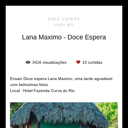
DOCE ESPERA
UNAI-MG
Lana Maximo - Doce Espera
3416
visualizações
10
curtidas
Ensaio Doce espera Lana Maximo, uma tarde agradável
com belíssimas fotos .
Local : Hotel Fazenda Curva do Rio