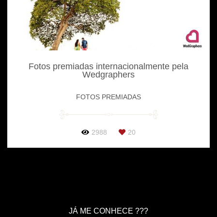
Fotos premiadas internacionalmente pela
Wedgraphers
FOTOS PREMIADAS
2988
20
JÁ ME CONHECE ???