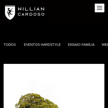
TODOS
EVENTOS HARDSTYLE
ENSAIO FAMÍLIA
WE