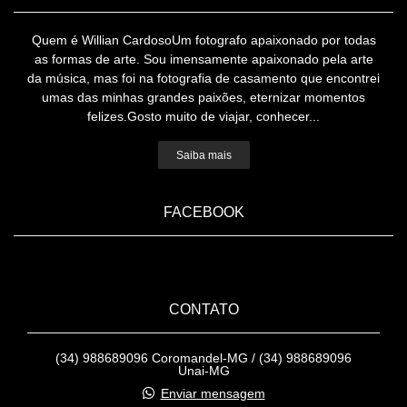
Quem é Willian CardosoUm fotografo apaixonado por todas
as formas de arte. Sou imensamente apaixonado pela arte
da música, mas foi na fotografia de casamento que encontrei
umas das minhas grandes paixões, eternizar momentos
felizes.Gosto muito de viajar, conhecer...
Saiba mais
FACEBOOK
CONTATO
(34) 988689096 Coromandel-MG / (34) 988689096
Unai-MG
Enviar mensagem