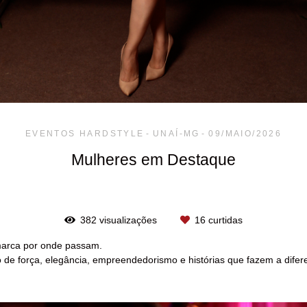
EVENTOS HARDSTYLE
UNAÍ-MG
09/MAIO/2026
Mulheres em Destaque
382
visualizações
16
curtidas
marca por onde passam.
 de força, elegância, empreendedorismo e histórias que fazem a difer