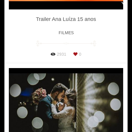
Trailer Ana Luíza 15 anos
FILMES
2931
0