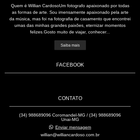
Quem é Willian CardosoUm fotografo apaixonado por todas
as formas de arte. Sou imensamente apaixonado pela arte
da música, mas foi na fotografia de casamento que encontrei
umas das minhas grandes paixões, eternizar momentos
felizes.Gosto muito de viajar, conhecer...
Saiba mais
FACEBOOK
CONTATO
(34) 988689096 Coromandel-MG / (34) 988689096
Unai-MG
Enviar mensagem
willian@williancardoso.com.br