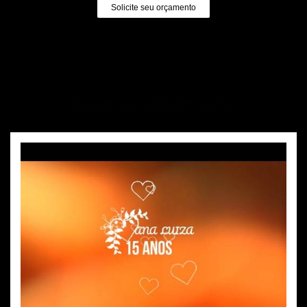
Solicite seu orçamento
Quem viu também curtiu