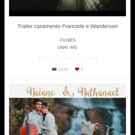
Trailer casamento Franciele e Wanderson
FILMES
UNAI -MG
2438
0