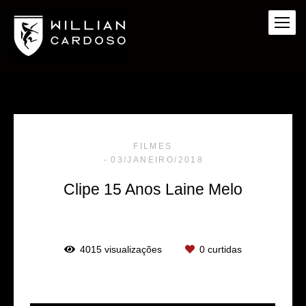
FILMES
03/JANEIRO/2018
Clipe 15 Anos Laine Melo
4015
visualizações
0
curtidas