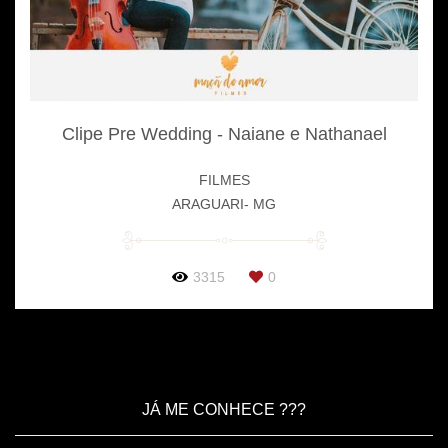
Clipe Pre Wedding - Naiane e Nathanael
FILMES
ARAGUARI- MG
3315
0
JÁ ME CONHECE ???