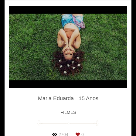
Maria Eduarda - 15 Anos
FILMES
2704
0