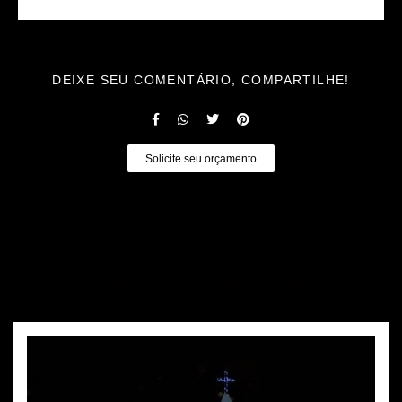
DEIXE SEU COMENTÁRIO, COMPARTILHE!
Solicite seu orçamento
Quem viu também curtiu