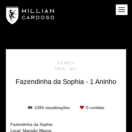
FILMES
UNAI -MG
Fazendinha da Sophia - 1 Aninho
2284
visualizações
0
curtidas
Fazendinha da Sophia
Local: Mansão Wayne