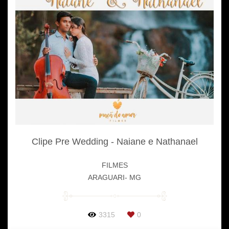
Clipe Pre Wedding - Naiane e Nathanael
FILMES
ARAGUARI- MG
3315
0