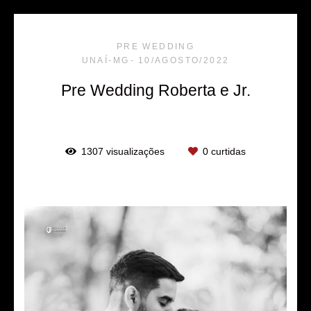
PRE WEDDING
UNAÍ-MG
10/AGOSTO/2022
Pre Wedding Roberta e Jr.
1307
visualizações
0
curtidas