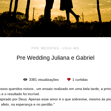
PRE WEDDING
UNAI-MG
Pre Wedding Juliana e Gabriel
3381
visualizações
1
curtidas
nossos queridos noivos , um ensaio realizado em uma bela tarde, a pri
 o resultado foi incrível.
inspirado por Deus. Apenas esse amor é o que sobrevive, mesmo às pi
o afeto, na esperança e no perdão."