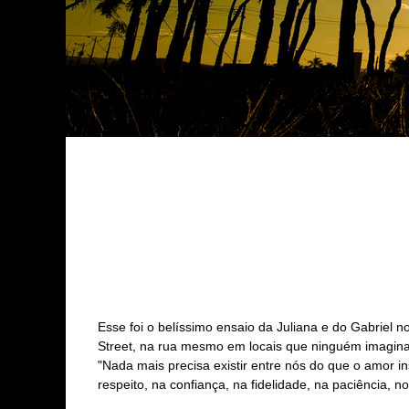
Esse foi o belíssimo ensaio da Juliana e do Gabriel 
Street, na rua mesmo em locais que ninguém imagina e
"Nada mais precisa existir entre nós do que o amor 
respeito, na confiança, na fidelidade, na paciência, n