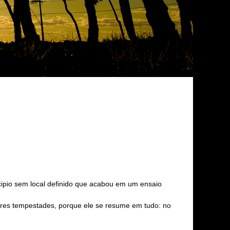
ncipio sem local definido que acabou em um ensaio
ores tempestades, porque ele se resume em tudo: no