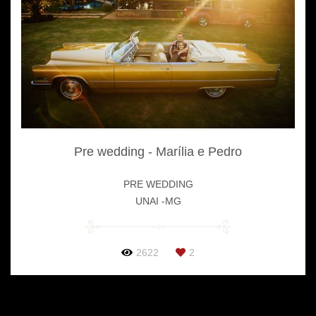
Pre wedding - Marília e Pedro
PRE WEDDING
UNAI -MG
2622
2