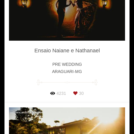
Ensaio Naiane e Nathanael
PRE WEDDING
ARAGUARI-MG
4231
30