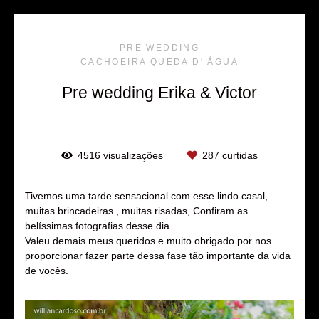
PRE WEDDING
CACHOEIRA QUEDA D' ÁGUA
Pre wedding Erika & Victor
4516
visualizações
287
curtidas
Tivemos uma tarde sensacional com esse lindo casal,
muitas brincadeiras , muitas risadas, Confiram as
belíssimas fotografias desse dia.
Valeu demais meus queridos e muito obrigado por nos
proporcionar fazer parte dessa fase tão importante da vida
de vocês.