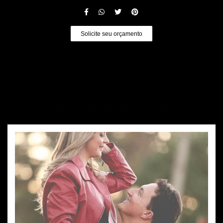
Solicite seu orçamento
Quem viu também curtiu