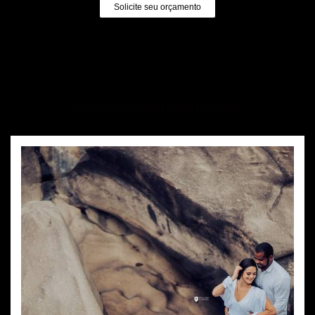
Solicite seu orçamento
Quem viu também curtiu