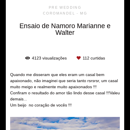
PRE WEDDING
COROMANDEL - MG
Ensaio de Namoro Marianne e
Walter
4123
visualizações
112
curtidas
Quando me disseram que eles eram um casal bem
apaixonado, não imaginei que seria tanto rsrsrsr, um casal
muito meigo e realmente muito apaixonados !!!
Confiram o resultado do amor tão lindo desse casal !!!Valeu
demais...
Um beijo no coração de vocês !!!