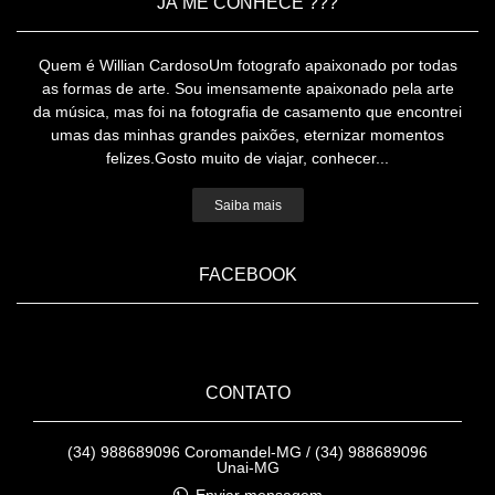
JÁ ME CONHECE ???
Quem é Willian CardosoUm fotografo apaixonado por todas
as formas de arte. Sou imensamente apaixonado pela arte
da música, mas foi na fotografia de casamento que encontrei
umas das minhas grandes paixões, eternizar momentos
felizes.Gosto muito de viajar, conhecer...
Saiba mais
FACEBOOK
CONTATO
(34) 988689096 Coromandel-MG / (34) 988689096
Unai-MG