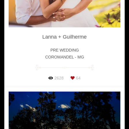
Lanna + Guilherme
PRE WEDDING
COROMANDEL - MG
2628
64