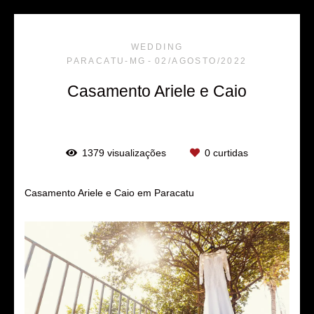
WEDDING
PARACATU-MG
02/AGOSTO/2022
Casamento Ariele e Caio
1379
visualizações
0
curtidas
Casamento Ariele e Caio em Paracatu