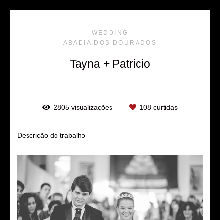
WEDDING
ABADIA DOS DOURADOS
Tayna + Patricio
2805
visualizações
108
curtidas
Descrição do trabalho