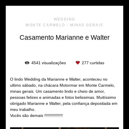
WEDDING
MONTE CARMELO - MINAS GERAIS
Casamento Marianne e Walter
4541
visualizações
277
curtidas
O lindo Wedding da Marianne e Walter, aconteceu no
ultimo sábado, na chácara Motormar em Monte Carmelo,
minas gerais. Um casamento lindo e cheio de amor,
pessoas felizes e animadas e fotos belissimas. Muitíssimo
obrigado Marianne e Walter, pela confiança depositada em
meu trabalho.
Vocês são demais !!!!!!!!!!!!!!!!