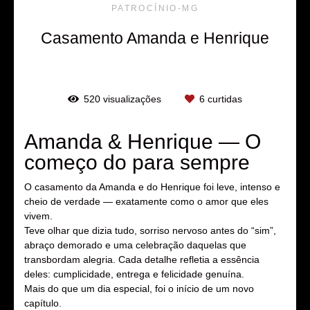
PATROCÍNIO-MG
Casamento Amanda e Henrique
520
visualizações
6
curtidas
Amanda & Henrique — O
começo do para sempre
O casamento da Amanda e do Henrique foi leve, intenso e
cheio de verdade — exatamente como o amor que eles
vivem.
Teve olhar que dizia tudo, sorriso nervoso antes do “sim”,
abraço demorado e uma celebração daquelas que
transbordam alegria. Cada detalhe refletia a essência
deles: cumplicidade, entrega e felicidade genuína.
Mais do que um dia especial, foi o início de um novo
capítulo.