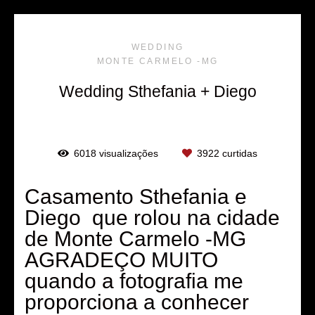
WEDDING
MONTE CARMELO -MG
Wedding Sthefania + Diego
6018
visualizações
3922
curtidas
Casamento Sthefania e
Diego que rolou na cidade
de Monte Carmelo -MG
AGRADEÇO MUITO
quando a fotografia me
proporciona a conhecer