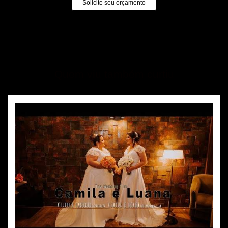
Solicite seu orçamento
Quem viu também curtiu