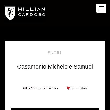
FILMES
Casamento Michele e Samuel
2468
visualizações
0
curtidas