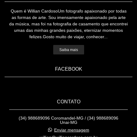
Quem é Willian CardosoUm fotografo apaixonado por todas
as formas de arte. Sou imensamente apaixonado pela arte
da música, mas foi na fotografia de casamento que encontrei
umas das minhas grandes paixões, eternizar momentos
felizes.Gosto muito de viajar, conhecer...
Saiba mais
FACEBOOK
CONTATO
(34) 988689096 Coromandel-MG / (34) 988689096
Unai-MG
Enviar mensagem