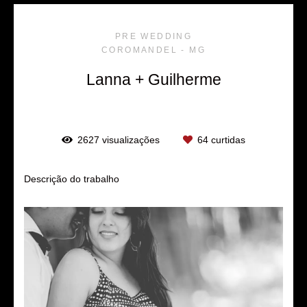
PRE WEDDING
COROMANDEL - MG
Lanna + Guilherme
2627
visualizações
64
curtidas
Descrição do trabalho