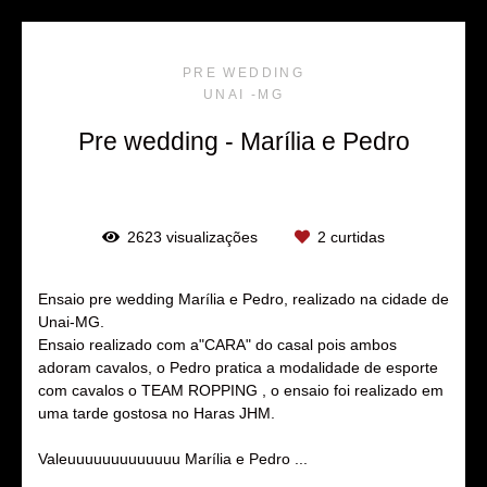
PRE WEDDING
UNAI -MG
Pre wedding - Marília e Pedro
2623
visualizações
2
curtidas
Ensaio pre wedding Marília e Pedro, realizado na cidade de
Unai-MG.
Ensaio realizado com a"CARA" do casal pois ambos
adoram cavalos, o Pedro pratica a modalidade de esporte
com cavalos o TEAM ROPPING , o ensaio foi realizado em
uma tarde gostosa no Haras JHM.
Valeuuuuuuuuuuuuu Marília e Pedro ...