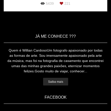
5439
221
JÁ ME CONHECE ???
Quem é Willian CardosoUm fotografo apaixonado por todas
as formas de arte. Sou imensamente apaixonado pela arte
da música, mas foi na fotografia de casamento que encontrei
umas das minhas grandes paixões, eternizar momentos
felizes.Gosto muito de viajar, conhecer...
Saiba mais
FACEBOOK