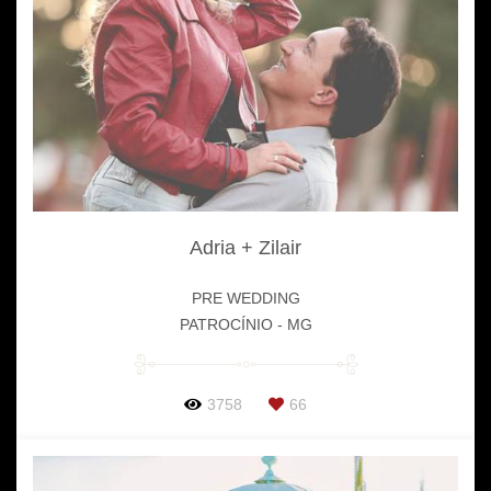
Adria + Zilair
PRE WEDDING
PATROCÍNIO - MG
3758
66