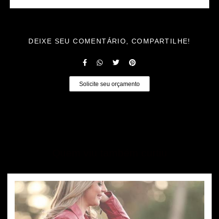
DEIXE SEU COMENTÁRIO, COMPARTILHE!
Solicite seu orçamento
Quem viu também curtiu