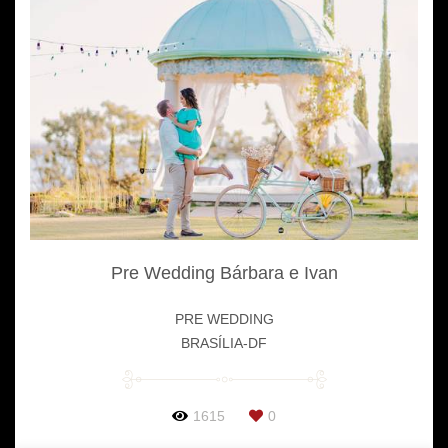
Pre Wedding Bárbara e Ivan
PRE WEDDING
BRASÍLIA-DF
1615
0