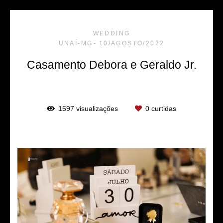
WEDDING
UNAÍ-MG
10/AGOSTO/2022
Casamento Debora e Geraldo Jr.
1597
visualizações
0
curtidas