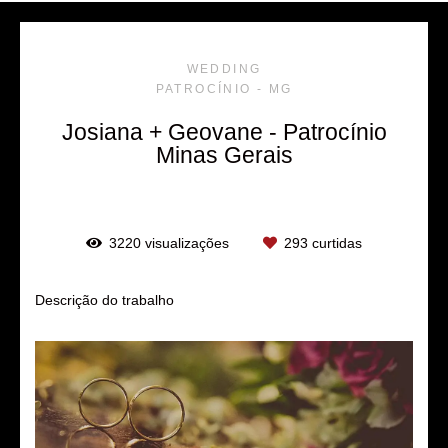
WEDDING
PATROCÍNIO - MG
Josiana + Geovane - Patrocínio
Minas Gerais
3220
visualizações
293
curtidas
Descrição do trabalho