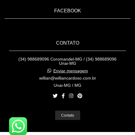
FACEBOOK
CONTATO
(34) 988689096 Coromandel-MG / (34) 988689096
Unai-MG
Enviar mensagem
willian@williancardoso.com.br
Unai-MG / MG
Contato