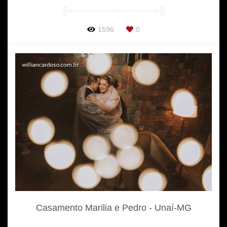
1596
0
Casamento Marilia e Pedro - Unaí-MG