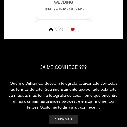
WEDDING
UNAÍ -MINAS GERAIS
3107
1
JÁ ME CONHECE ???
Quem é Willian CardosoUm fotografo apaixonado por todas
as formas de arte. Sou imensamente apaixonado pela arte
da música, mas foi na fotografia de casamento que encontrei
umas das minhas grandes paixões, eternizar momentos
felizes.Gosto muito de viajar, conhecer...
Saiba mais