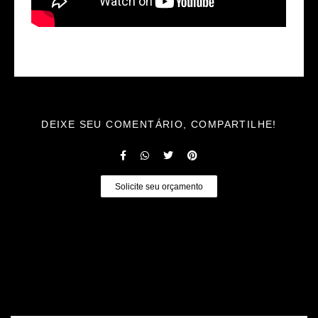
DEIXE SEU COMENTÁRIO, COMPARTILHE!
Solicite seu orçamento
Quem viu também curtiu