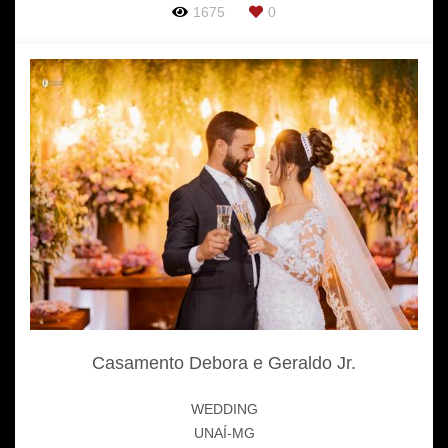
1675
0
Casamento Debora e Geraldo Jr.
WEDDING
UNAÍ-MG