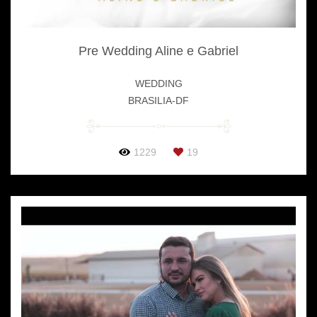
Pre Wedding Aline e Gabriel
WEDDING
BRASILIA-DF
1229
19