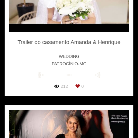
Trailer do casamento Amanda & Henrique
WEDDING
PATROCÍNIO-MG
212
0