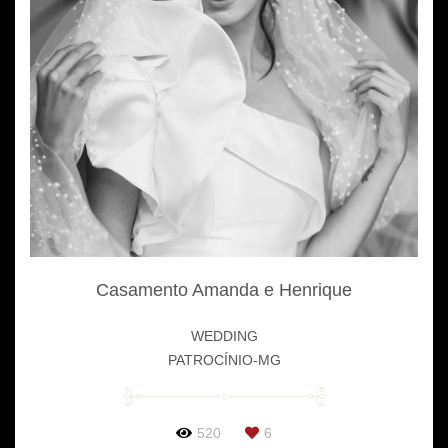
Casamento Amanda e Henrique
WEDDING
PATROCÍNIO-MG
520
6