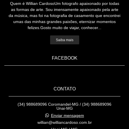
Quem é Willian CardosoUm fotografo apaixonado por todas
as formas de arte. Sou imensamente apaixonado pela arte
da música, mas foi na fotografia de casamento que encontrei
umas das minhas grandes paixões, eternizar momentos
felizes.Gosto muito de viajar, conhecer...
Saiba mais
FACEBOOK
CONTATO
(34) 988689096 Coromandel-MG / (34) 988689096
Unai-MG
Enviar mensagem
willian@williancardoso.com.br