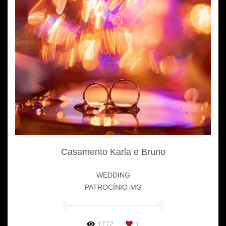
Casamento Karla e Bruno
WEDDING
PATROCÍNIO-MG
1772
1