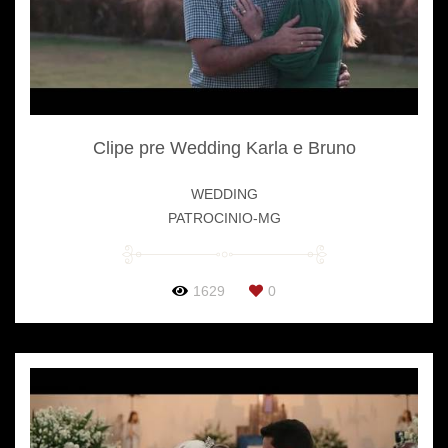
Clipe pre Wedding Karla e Bruno
WEDDING
PATROCINIO-MG
1629
0