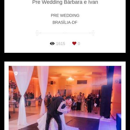
Pre Wedding Bárbara e Ivan
PRE WEDDING
BRASÍLIA-DF
1615
0