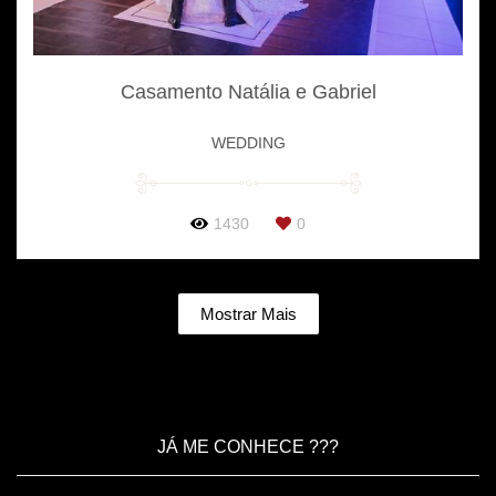
Casamento Natália e Gabriel
WEDDING
1430
0
Mostrar Mais
JÁ ME CONHECE ???