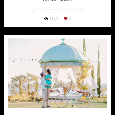
1749
2