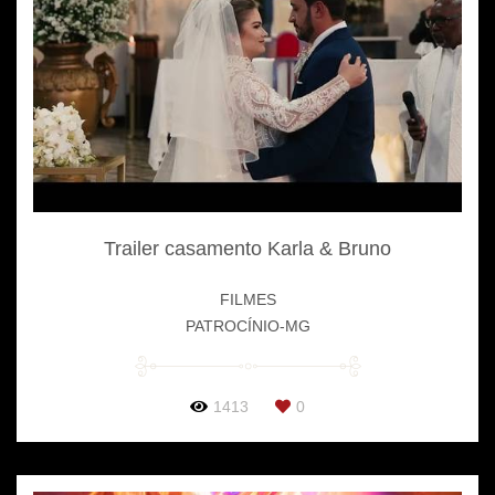
Trailer casamento Karla & Bruno
FILMES
PATROCÍNIO-MG
1413
0