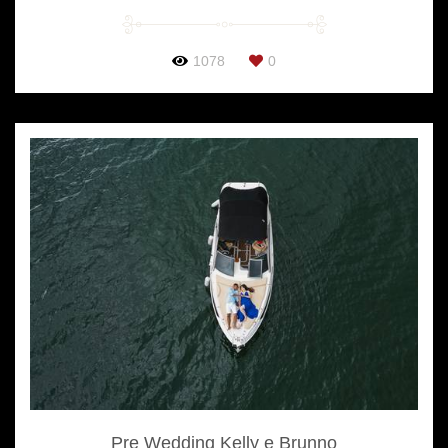
1078
0
Pre Wedding Kelly e Brunno