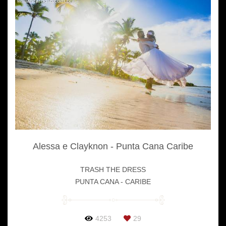
Alessa e Clayknon - Punta Cana Caribe
TRASH THE DRESS
PUNTA CANA - CARIBE
4253
29