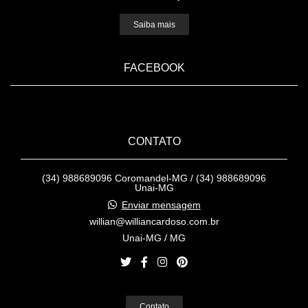
Saiba mais
FACEBOOK
CONTATO
(34) 988689096 Coromandel-MG / (34) 988689096
Unai-MG
Enviar mensagem
willian@williancardoso.com.br
Unai-MG / MG
Contato