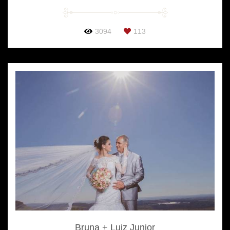
3094
113
Bruna + Luiz Junior