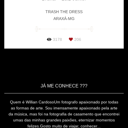
TRASH THE DRESS
ARAXÁ-MG
3178
206
JÁ ME CONHECE ???
Quem é Willian CardosoUm fotografo apaixonado por todas
as formas de arte. Sou imensamente apaixonado pela arte
da música, mas foi na fotografia de casamento que encontrei
umas das minhas grandes paixões, eternizar momentos
felizes.Gosto muito de viajar, conhecer...