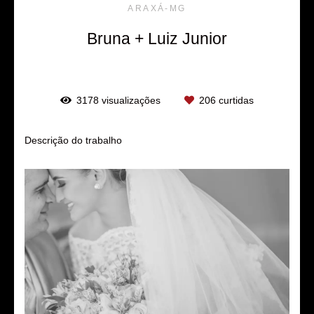
ARAXÁ-MG
Bruna + Luiz Junior
3178
visualizações
206
curtidas
Descrição do trabalho