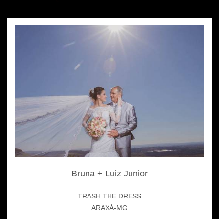
Bruna + Luiz Junior
TRASH THE DRESS
ARAXÁ-MG