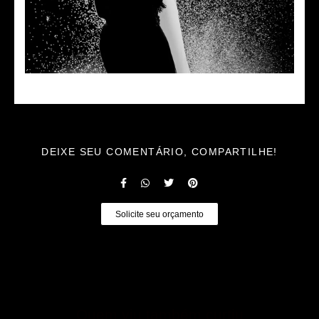
DEIXE SEU COMENTÁRIO, COMPARTILHE!
Solicite seu orçamento
Quem viu também curtiu