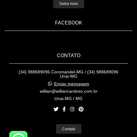
Saiba mais
FACEBOOK
CONTATO
(34) 988689096 Coromandel-MG / (34) 988689096
Unai-MG
Enviar mensagem
willian@williancardoso.com.br
Unai-MG / MG
Contato