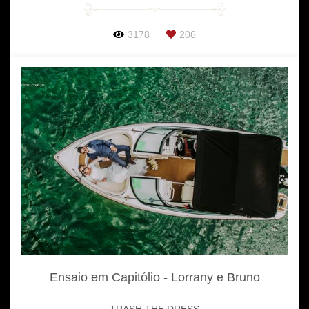
3178
206
Ensaio em Capitólio - Lorrany e Bruno