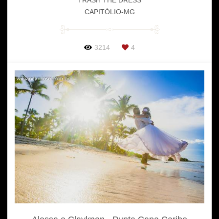
TRASH THE DRESS
CAPITÓLIO-MG
3214
4