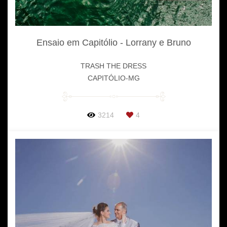
Ensaio em Capitólio - Lorrany e Bruno
TRASH THE DRESS
CAPITÓLIO-MG
3214
4