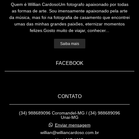
Quem é Willian CardosoUm fotografo apaixonado por todas
as formas de arte. Sou imensamente apaixonado pela arte
da música, mas foi na fotografia de casamento que encontrei
umas das minhas grandes paixões, eternizar momentos
felizes.Gosto muito de viajar, conhecer...
Saiba mais
FACEBOOK
CONTATO
(34) 988689096 Coromandel-MG / (34) 988689096
Unai-MG
Enviar mensagem
willian@williancardoso.com.br