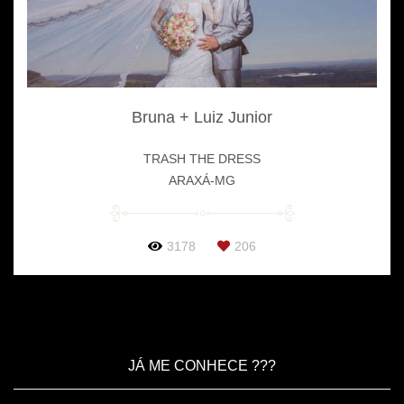
Bruna + Luiz Junior
TRASH THE DRESS
ARAXÁ-MG
3178
206
JÁ ME CONHECE ???