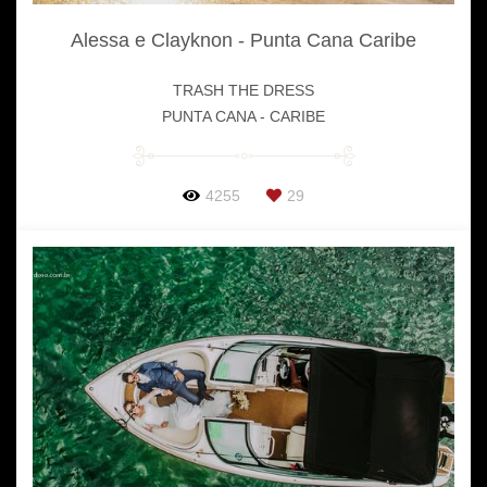
Alessa e Clayknon - Punta Cana Caribe
TRASH THE DRESS
PUNTA CANA - CARIBE
4255
29