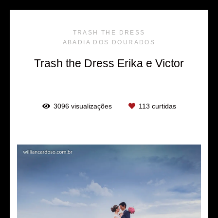
TRASH THE DRESS
ABADIA DOS DOURADOS
Trash the Dress Erika e Victor
3096
visualizações
113
curtidas