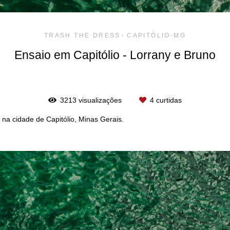
TRASH THE DRESS
CAPITÓLIO-MG
Ensaio em Capitólio - Lorrany e Bruno
3213
visualizações
4
curtidas
 na cidade de Capitólio, Minas Gerais.