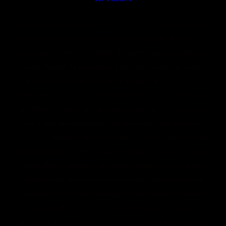
Faltam palavras pra agradecer à esta equipe maravilhosa,
foi por acaso que encontrei um ótimo fotógrafo, e quando fui
pesquisar sobre seu trabalho, acabei me apaixonando por
cada detalhe de suas fotos, pois tudo que ele faz como
profissional é com muito amor, respeito e carinho. Foi
depositado toda a confiança no profissionalismo na equipe
do Willian Cardoso, pois quando se trata de um casamento
que é algo tão importante, não devemos tratar como um
momento qualquer, devemos dedicar o nosso máximo para
que fique guardado em nossas memórias, ai se não fosse as
fotografias e filmagens da nossa história para nos fazer
relembrar de tantos momentos vividos. Tenho muito que
agradecer a todos, pela dedicação, compreensão, carinho e
respeito. Eu e meu Esposo Walter ficamos mais que
satisfeitos, procuramos um ótimo fotógrafo e agora saímos